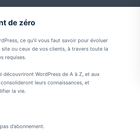
t de zéro
dPress, ce qu’il vous faut savoir pour évoluer
site ou ceux de vos clients, à travers toute la
s requises.
i découvriront WordPress de A à Z, et aux
consolideront leurs connaissances, et
ier la vie.
a pas d’abonnement.