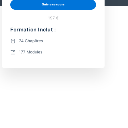
Suivre ce cours
197 €
Formation Inclut :
24 Chapitres
177 Modules