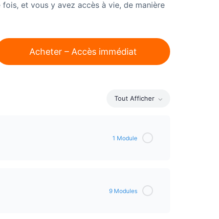
e fois, et vous y avez accès à vie, de manière
Acheter – Accès immédiat
Tout Afficher
1 Module
0% Complété
0/1 étapes
9 Modules