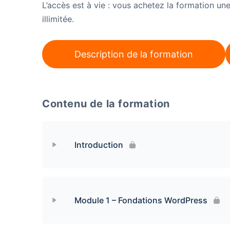
L’accès est à vie : vous achetez la formation un
illimitée.
Description de la formation
Contenu de la formation
Introduction
Contenu de la leçon
Module 1 – Fondations WordPress
Introduction