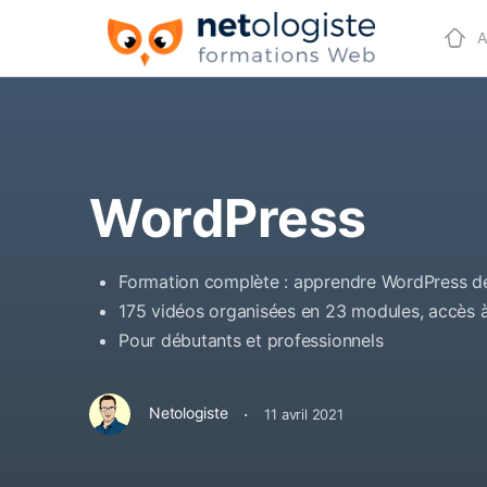
A
WordPress
Formation complète : apprendre WordPress d
175 vidéos organisées en 23 modules, accès à
Pour débutants et professionnels
·
Netologiste
11 avril 2021