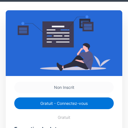
Non Inscrit
Gratuit - Connectez-vous
Gratuit