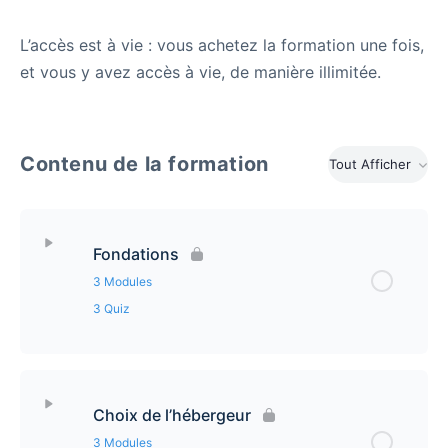
L’accès est à vie : vous achetez la formation une fois,
et vous y avez accès à vie, de manière illimitée.
Contenu de la formation
Tout Afficher
Fondations
3 Modules
3 Quiz
Contenu de la leçon
0% Complété
0/3 étapes
Choix de l’hébergeur
01 Pourquoi l’hébergement de votre site est-il
3 Modules