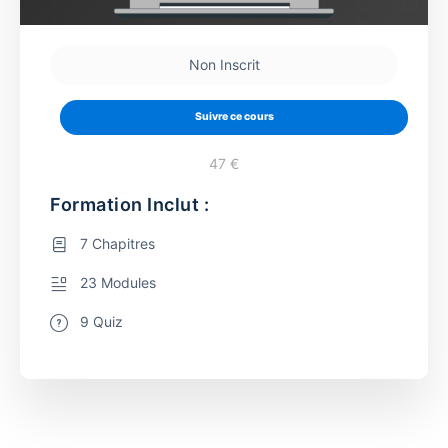
Non Inscrit
Suivre ce cours
47 €
Formation Inclut :
7 Chapitres
23 Modules
9 Quiz